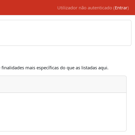
Utilizador não autenticado (
Entrar
)
 finalidades mais específicas do que as listadas aqui.