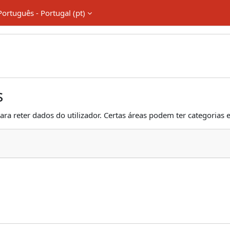
Português - Portugal ‎(pt)‎
s
ara reter dados do utilizador. Certas áreas podem ter categorias e